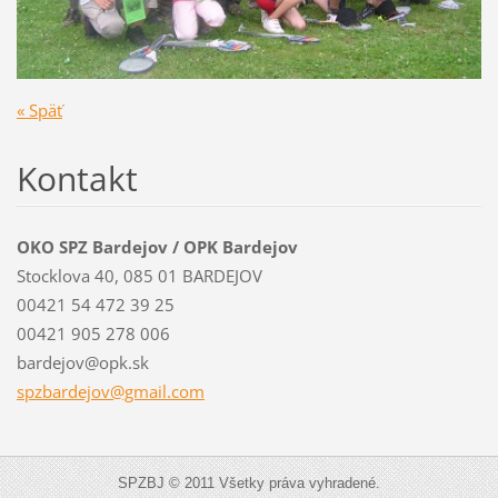
« Späť
Kontakt
OKO SPZ Bardejov / OPK Bardejov
Stocklova 40, 085 01 BARDEJOV
00421 54 472 39 25
00421 905 278 006
bardejov@opk.sk
spzbardejov@gmail.com
SPZBJ © 2011 Všetky práva vyhradené.