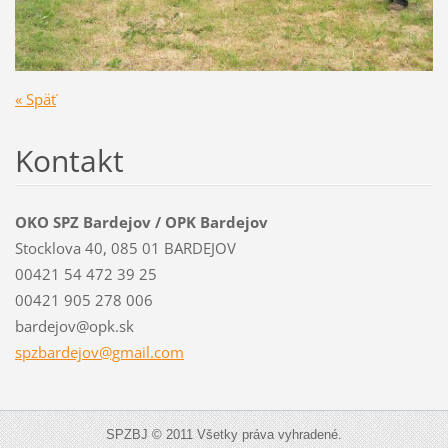
« Späť
Kontakt
OKO SPZ Bardejov / OPK Bardejov
Stocklova 40, 085 01 BARDEJOV
00421 54 472 39 25
00421 905 278 006
bardejov@opk.sk
spzbardejov@gmail.com
SPZBJ © 2011 Všetky práva vyhradené.