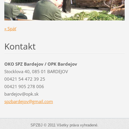
« Späť
Kontakt
OKO SPZ Bardejov / OPK Bardejov
Stocklova 40, 085 01 BARDEJOV
00421 54 472 39 25
00421 905 278 006
bardejov@opk.sk
spzbardejov@gmail.com
SPZBJ © 2011 Všetky práva vyhradené.