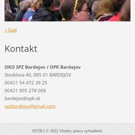
« Späť
Kontakt
OKO SPZ Bardejov / OPK Bardejov
Stocklova 40, 085 01 BARDEJOV
00421 54 472 39 25
00421 905 278 006
bardejov@opk.sk
spzbardejov@gmail.com
SPZBJ © 2011 Všetky práva vyhradené.