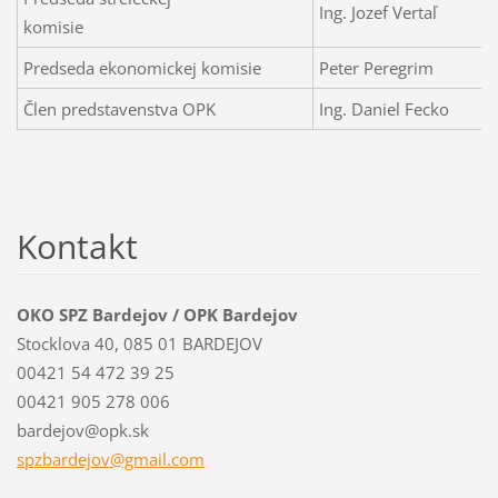
Ing. Jozef Vertaľ
komisie
Predseda ekonomickej komisie
Peter Peregrim
Člen predstavenstva OPK
Ing. Daniel Fecko
Kontakt
OKO SPZ Bardejov / OPK Bardejov
Stocklova 40, 085 01 BARDEJOV
00421 54 472 39 25
00421 905 278 006
bardejov@opk.sk
spzbardejov@gmail.com