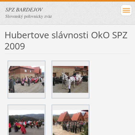
SPZ BARDEJOV
Slovenský poľovnícky zväz
Hubertove slávnosti OkO SPZ
2009