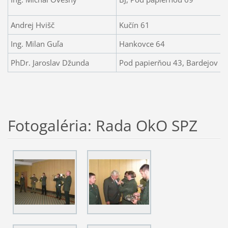
Andrej Hvišč
Kučín 61
Ing. Milan Guľa
Hankovce 64
PhDr. Jaroslav Džunda
Pod papierňou 43, Bardejov
Fotogaléria: Rada OkO SPZ