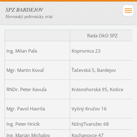
SPZ BARDEJOV
Slovenský poľovnícky zväz
Rada OkO SPZ
Ing. Milan Paľa
Koprivnica 23
Mgr. Martin Kovaľ
Ťačevská 5, Bardejov
RNDr. Peter Kavuľa
Krásnohorská 95, Košice
Mgr. Pavol Havrila
Vyšný Kručov 16
Ing. Peter Hricík
NižnýTvarožec 68
Ing. Marián Michalov
Kochanovce 47