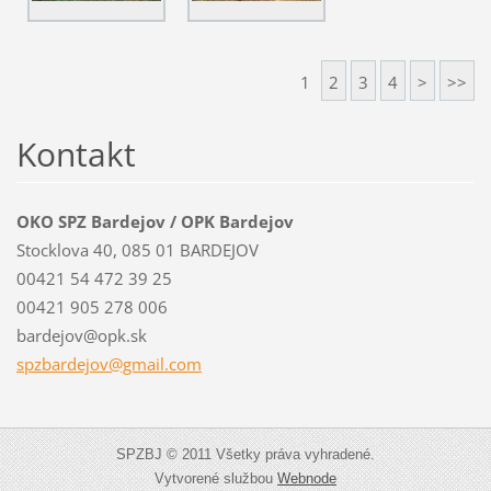
1
2
3
4
>
>>
Kontakt
OKO SPZ Bardejov / OPK Bardejov
Stocklova 40, 085 01 BARDEJOV
00421 54 472 39 25
00421 905 278 006
bardejov@opk.sk
spzbardejov@gmail.com
SPZBJ © 2011 Všetky práva vyhradené.
Vytvorené službou
Webnode