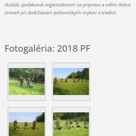
skúšok, poďakoval organizátorom za prípravu a veľmi dobrú
úroveň pri dodržiavaní poľovníckych zvykov a tradícii.
Fotogaléria: 2018 PF