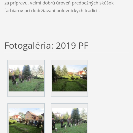
za prípravu, veľmi dobrú úroveň predbežných skúšok
farbiarov pri dodržiavaní poľovníckych tradícii.
Fotogaléria: 2019 PF